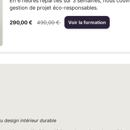
En 6 heures réparties sur 3 semaines, nous couvro
gestion de projet éco-responsables.
290,00 €
490,00 €
Voir la formation
u design intérieur durable